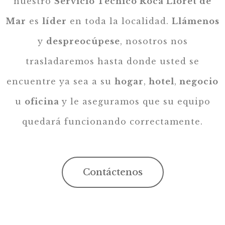
nuestro
Servicio Técnico Roca Lloret de
Mar
es
líder
en toda la localidad.
Llámenos
y
despreocúpese
, nosotros nos
trasladaremos hasta donde usted se
encuentre ya sea a su
hogar
,
hotel
,
negocio
u
oficina
y le aseguramos que su equipo
quedará funcionando correctamente.
Contáctenos